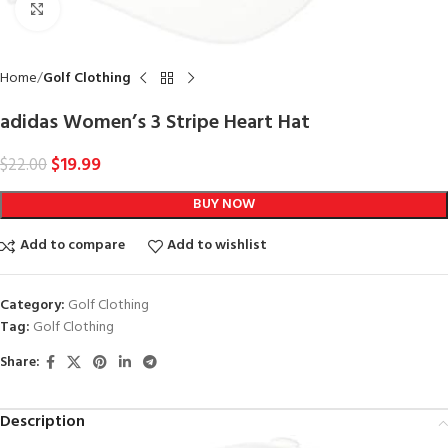
Click to enlarge
Home
Golf Clothing
adidas Women’s 3 Stripe Heart Hat
$
19.99
$
22.00
BUY NOW
Add to compare
Add to wishlist
Category:
Golf Clothing
Tag:
Golf Clothing
Share:
Description