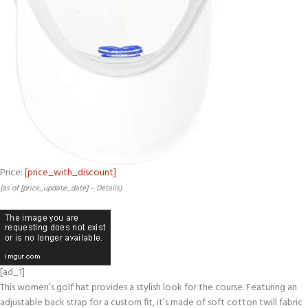
Price:
[price_with_discount]
(as of [price_update_date] –
Details
)
[ad_1]
This women’s golf hat provides a stylish look for the course. Featuring an
adjustable back strap for a custom fit, it’s made of soft cotton twill fabric