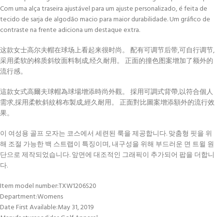
Com uma alça traseira ajustável para um ajuste personalizado, é feita de
tecido de sarja de algodão macio para maior durabilidade. Um gráfico de
contraste na frente adiciona um destaque extra.
这款女士高尔夫帽在球场上看起来很时尚。 配有可调节后带,可自行调节,
采用柔软的棉质斜纹面料制成,经久耐用。 正面的撞色图案增加了额外的
流行感。
這款女式高爾夫球帽為球場增添時尚外觀。 採用可調式背帶,以符合個人
需求,採用柔軟斜紋棉布製成,經久耐用。 正面對比圖案增添額外的流行效
果。
이 여성용 골프 모자는 코스에서 세련된 룩을 제공합니다. 맞춤형 핏을 위
해 조절 가능한 백 스트랩이 특징이며, 내구성을 위해 부드러운 면 트윌 원
단으로 제작되었습니다. 앞면에 대조적인 그래픽이 추가되어 팝을 더합니
다.
Item model number‏:‎TXW1206S20
Department‏:‎Womens
Date First Available‏:‎May 31, 2019