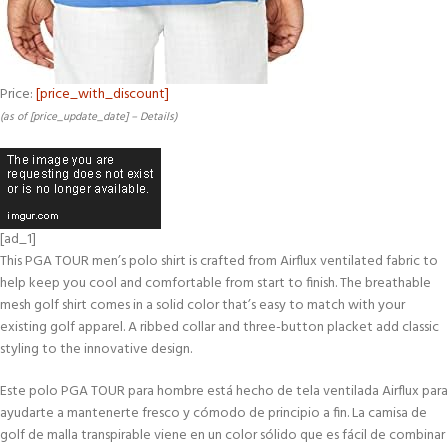
Price:
[price_with_discount]
(as of [price_update_date] –
Details
)
[ad_1]
This PGA TOUR men’s polo shirt is crafted from Airflux ventilated fabric to
help keep you cool and comfortable from start to finish. The breathable
mesh golf shirt comes in a solid color that’s easy to match with your
existing golf apparel. A ribbed collar and three-button placket add classic
styling to the innovative design.
Este polo PGA TOUR para hombre está hecho de tela ventilada Airflux para
ayudarte a mantenerte fresco y cómodo de principio a fin. La camisa de
golf de malla transpirable viene en un color sólido que es fácil de combinar